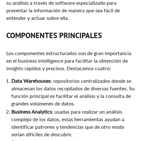
su análisis a través de software especializado para
I) Inteligencia Artificial
presentar la información de manera que sea fácil de
entender y actuar sobre ella.
II) Análisis Predictivo & En Tiempo Real
III) Seguridad De Los Datos
COMPONENTES PRINCIPALES
Conclusión
Los componentes estructurados son de gran importancia
en el business intelligence para facilitar la obtención de
insights rápidos y precisos. Destacamos cuatro:
Data Warehouses
: repositorios centralizados donde se
almacenan los datos recopilados de diversas fuentes. Su
función principal es facilitar el análisis y la consulta de
grandes volúmenes de datos.
Business Analytics
: usadas para realizar un análisis
complejo de los datos, estas herramientas ayudan a
identificar patrones y tendencias que de otro modo
serían difíciles de descubrir.