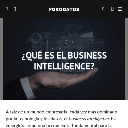
¿QUÉ ES EL BUSINESS
INTELLIGENCE?
A raíz de un mundo empresarial cada vez más dominado
por la tecnología y los datos, el
business intelligence
ha
emergido como una herramienta fundamental para la