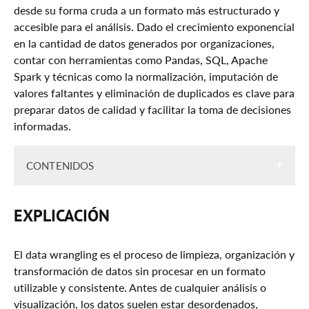
desde su forma cruda a un formato más estructurado y
accesible para el análisis. Dado el crecimiento exponencial
en la cantidad de datos generados por organizaciones,
contar con herramientas como Pandas, SQL, Apache
Spark y técnicas como la normalización, imputación de
valores faltantes y eliminación de duplicados es clave para
preparar datos de calidad y facilitar la toma de decisiones
informadas.
CONTENIDOS
Explicación
EXPLICACIÓN
Importancia
Casos de Uso
El data wrangling es el proceso de limpieza, organización y
transformación de datos sin procesar en un formato
Ejemplo Práctico: Limpieza & Combinación De
utilizable y consistente. Antes de cualquier análisis o
Datos
visualización, los datos suelen estar desordenados,