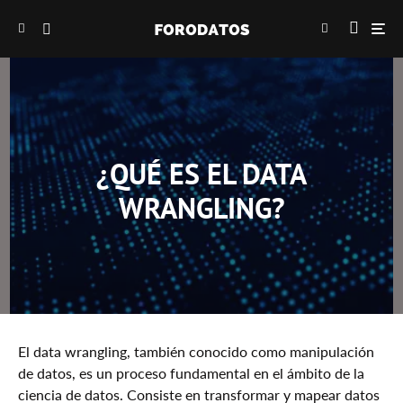
¿QUÉ ES EL DATA
WRANGLING?
El data wrangling, también conocido como manipulación
de datos, es un proceso fundamental en el ámbito de la
ciencia de datos. Consiste en transformar y mapear datos