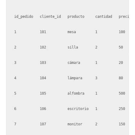
id_pedido
cliente_id
producto
cantidad
precio
1
101
mesa
1
100
2
102
silla
2
50
3
103
cámara
1
20
4
104
lámpara
3
80
5
105
alfombra
1
500
6
106
escritorio
1
250
7
107
monitor
2
150