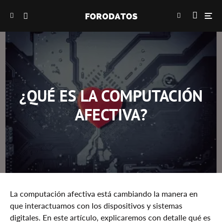
¿QUÉ ES LA COMPUTACIÓN
AFECTIVA?
La computación afectiva está cambiando la manera en
que interactuamos con los dispositivos y sistemas
digitales. En este artículo, explicaremos con detalle qué es