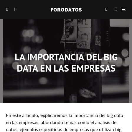
LA IMPORTANCIA DEL BIG
DATA EN LAS EMPRESAS
En este artículo, explicaremos la importancia del big data
en las empresas, abordando temas como el análisis de
datos, ejemplos específicos de empresas que utilizan big