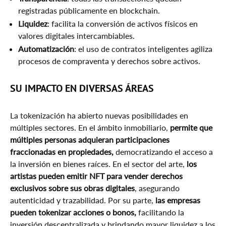
registradas públicamente en blockchain.
Liquidez
: facilita la conversión de activos físicos en
valores digitales intercambiables.
Automatización
: el uso de contratos inteligentes agiliza
procesos de compraventa y derechos sobre activos.
SU IMPACTO EN DIVERSAS ÁREAS
La tokenización ha abierto nuevas posibilidades en
múltiples sectores. En el ámbito inmobiliario,
permite que
múltiples personas adquieran participaciones
fraccionadas en propiedades,
democratizando el acceso a
la inversión en bienes raíces. En el sector del arte,
los
artistas pueden emitir NFT para vender derechos
exclusivos sobre sus obras digitales
, asegurando
autenticidad y trazabilidad. Por su parte,
las empresas
pueden tokenizar acciones o bonos,
facilitando la
inversión descentralizada y brindando mayor liquidez a los