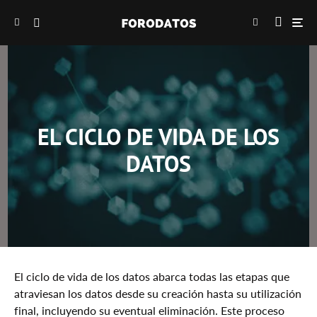
EL CICLO DE VIDA DE LOS
DATOS
El ciclo de vida de los datos abarca todas las etapas que
atraviesan los datos desde su creación hasta su utilización
final, incluyendo su eventual eliminación. Este proceso